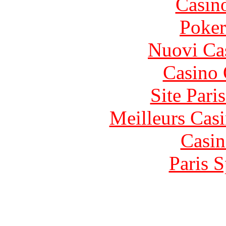
Casin
Poke
Nuovi Ca
Casino 
Site Pari
Meilleurs Casi
Casin
Paris S