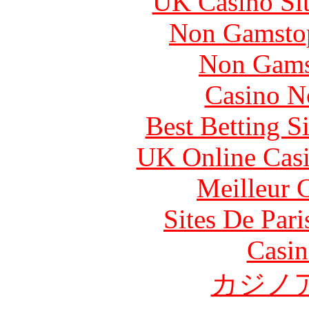
UK Casino Si
Non Gamstop
Non Gams
Casino N
Best Betting S
UK Online Cas
Meilleur 
Sites De Pari
Casin
カジノ