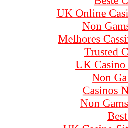
Beste O
UK Online Cas
Non Gams
Melhores Cassi
Trusted C
UK Casino
Non Ga
Casinos 
Non Gams
Best