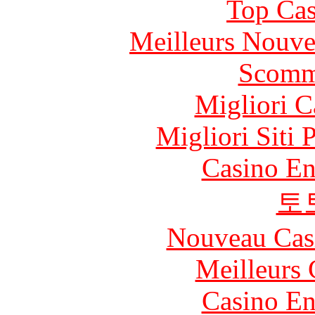
Top Cas
Meilleurs Nouve
Scomm
Migliori 
Migliori Siti 
Casino En
토
Nouveau Cas
Meilleurs 
Casino En